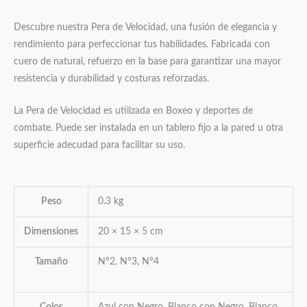
Descubre nuestra Pera de Velocidad, una fusión de elegancia y
rendimiento para perfeccionar tus habilidades. Fabricada con
cuero de natural, refuerzo en la base para garantizar una mayor
resistencia y durabilidad y costuras reforzadas.
La Pera de Velocidad es utilizada en Boxeo y deportes de
combate. Puede ser instalada en un tablero fijo a la pared u otra
superficie adecudad para facilitar su uso.
Peso
0.3 kg
Dimensiones
20 × 15 × 5 cm
Tamaño
N°2, N°3, N°4
Color
Azul con Negro, Blanco con Negro, Blanco