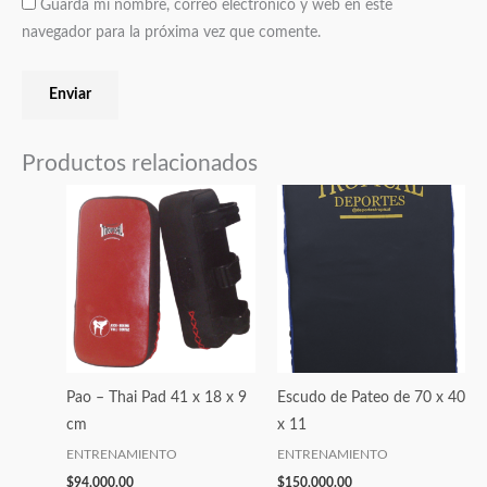
Guarda mi nombre, correo electrónico y web en este
navegador para la próxima vez que comente.
Productos relacionados
Pao – Thai Pad 41 x 18 x 9
Escudo de Pateo de 70 x 40
cm
x 11
ENTRENAMIENTO
ENTRENAMIENTO
$
94,000.00
$
150,000.00