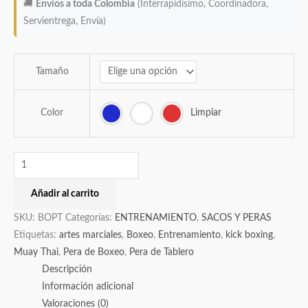
🚚
Envíos a toda Colombia
(Interrapidísimo, Coordinadora,
Servientrega, Envía)
Tamaño
Color
Limpiar
Añadir al carrito
SKU:
BOPT
Categorías:
ENTRENAMIENTO
,
SACOS Y PERAS
Etiquetas:
artes marciales
,
Boxeo
,
Entrenamiento
,
kick boxing
,
Muay Thai
,
Pera de Boxeo
,
Pera de Tablero
Descripción
Información adicional
Valoraciones (0)