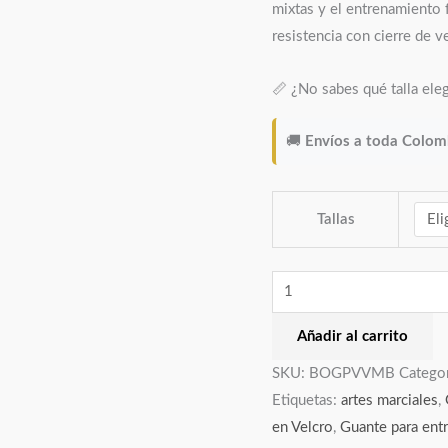
mixtas y el entrenamiento 
resistencia con cierre de ve
📏 ¿No sabes qué talla ele
🚚
Envíos a toda Colom
Tallas
Añadir al carrito
SKU:
BOGPVVMB
Catego
Etiquetas:
artes marciales
,
en Velcro
,
Guante para ent