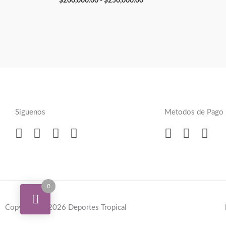
$
200,000.00
-
$
250,000.00
Siguenos
Metodos de Pago
0
Copyright © 2026 Deportes Tropical