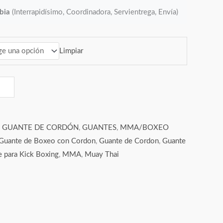
bia
(Interrapidísimo, Coordinadora, Servientrega, Envía)
Limpiar
:
GUANTE DE CORDÓN
,
GUANTES
,
MMA/BOXEO
Guante de Boxeo con Cordon
,
Guante de Cordon
,
Guante
 para Kick Boxing
,
MMA
,
Muay Thai