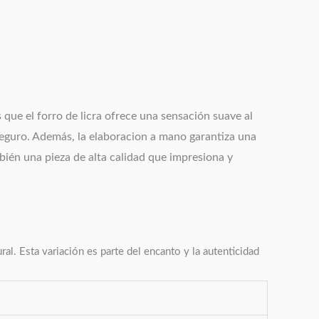
que el forro de licra ofrece una sensación suave al
 seguro. Además, la elaboracion a mano garantiza una
bién una pieza de alta calidad que impresiona y
l. Esta variación es parte del encanto y la autenticidad