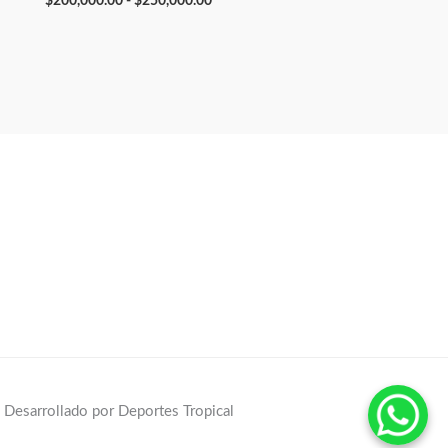
$
200,000.00
-
$
250,000.00
Desarrollado por Deportes Tropical