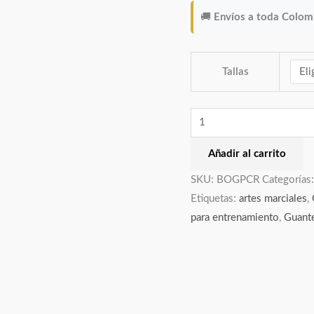
🚚
Envíos a toda Colom
Tallas
Añadir al carrito
SKU:
BOGPCR
Categorías
Etiquetas:
artes marciales
,
para entrenamiento
,
Guante