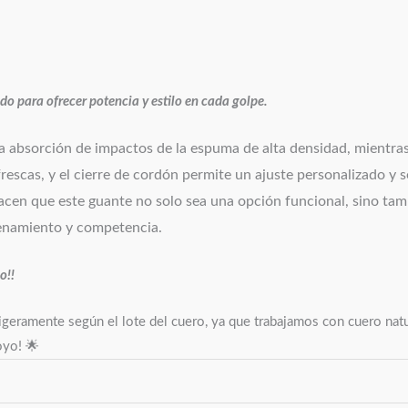
o para ofrecer potencia y estilo en cada golpe.
a absorción de impactos de la espuma de alta densidad, mientras 
frescas, y el cierre de cordón permite un ajuste personalizado y
hacen que este guante no solo sea una opción funcional, sino tam
trenamiento y competencia.
o!!
geramente según el lote del cuero, ya que trabajamos con cuero natura
oyo! 🌟