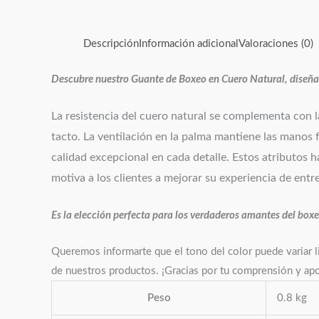
Descripción
Información adicional
Valoraciones (0)
Descubre nuestro Guante de Boxeo en Cuero Natural, diseñad
La resistencia del cuero natural se complementa con l
tacto. La ventilación en la palma mantiene las manos 
calidad excepcional en cada detalle. Estos atributos 
motiva a los clientes a mejorar su experiencia de en
Es la elección perfecta para los verdaderos amantes del boxe
Queremos informarte que el tono del color puede variar li
de nuestros productos. ¡Gracias por tu comprensión y ap
Peso
0.8 kg