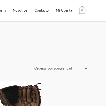
og
Nosotros
Contacto
Mi Cuenta
0