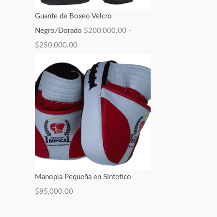
Guante de Boxeo Velcro
Negro/Dorado
$
200,000.00
-
$
250,000.00
Manopla Pequeña en Sintetico
$
85,000.00