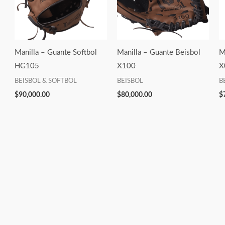
Manilla – Guante Softbol
Manilla – Guante Beisbol
M
HG105
X100
X
BEISBOL & SOFTBOL
BEISBOL
B
$
90,000.00
$
80,000.00
$